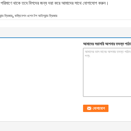
যাপ্ত পরিমাণে থাকে তবে বিশদের জন্য দয়া করে আমাদের সাথে যোগাযোগ করুন।
,
ন্ড ফ্রিজার
কম্বিনেশন ওপেন টপ আইল্যান্ড ফ্রিজার
আমাদের সরাসরি আপনার তদন্ত পাঠা