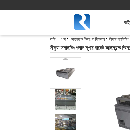
বাড়
বাড়ি
পণ্য
আইল্যান্ড ডিসপ্লে ফ্রিজার
সীফুড স্লাইডিং 
সীফুড স্লাইডিং গ্লাস সুপার মার্কেট আইল্যান্ড ডিস