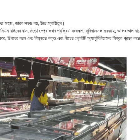
া সহজ, জারণ সহজ নয়, উচ্চ স্থায়িত্ব।
 পিসিএম বাইরের বাক্স, গুঁড়ো স্প্রে করার প্রক্রিয়া সংরক্ষণ, সুবিধাজনক সরবরাহ, আরও ভাল ম
হণ করে, উপরের নরম এবং নিম্নতর শক্ত এবং নীচের প্লেটটি অ্যালুমিনিয়ামের মিশ্রণ গ্রহণ কর