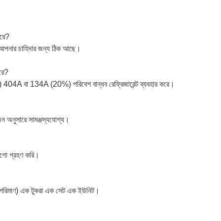
ারে?
পনার চাহিদার জন্য ঠিক আছে।
করে?
 404A বা 134A (20%) পরিবেশ বান্ধব রেফ্রিজারেন্ট ব্যবহার করে।
ন অনুসারে সামঞ্জস্যযোগ্য।
লোগো গ্রহণ করি।
র পরিমাণ) এক টুকরা এক সেট এক ইউনিট।