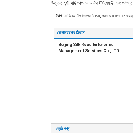
উত্তর: হ্যাঁ, যদি আপনার অর্ডার দীর্ঘমেয়াদী এবং পর্
,
ট্যাগ:
বাণিজ্যিক দ্বীপ ডিসপ্লে ফ্রিজার
গ্লাস ডোর ওপেন টপ আইল্যা
যোগাযোগের ঠিকানা
Beijing Silk Road Enterprise
Management Services Co.,LTD
শ্রেষ্ঠ পণ্য