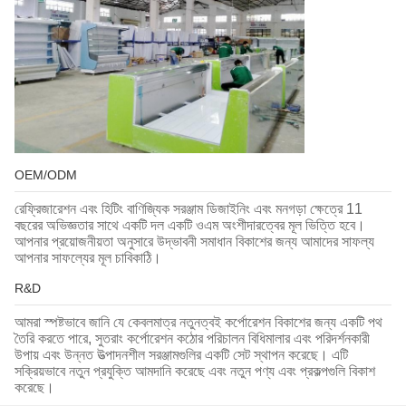
OEM/ODM
রেফ্রিজারেশন এবং হিটিং বাণিজ্যিক সরঞ্জাম ডিজাইনিং এবং মনগড়া ক্ষেত্রে 11
বছরের অভিজ্ঞতার সাথে একটি দল একটি ওএম অংশীদারত্বের মূল ভিত্তি হবে।
আপনার প্রয়োজনীয়তা অনুসারে উদ্ভাবনী সমাধান বিকাশের জন্য আমাদের সাফল্য
আপনার সাফল্যের মূল চাবিকাঠি।
R&D
আমরা স্পষ্টভাবে জানি যে কেবলমাত্র নতুনত্বই কর্পোরেশন বিকাশের জন্য একটি পথ
তৈরি করতে পারে, সুতরাং কর্পোরেশন কঠোর পরিচালন বিধিমালার এবং পরিদর্শনকারী
উপায় এবং উন্নত উত্পাদনশীল সরঞ্জামগুলির একটি সেট স্থাপন করেছে। এটি
সক্রিয়ভাবে নতুন প্রযুক্তি আমদানি করেছে এবং নতুন পণ্য এবং প্রকল্পগুলি বিকাশ
করেছে।