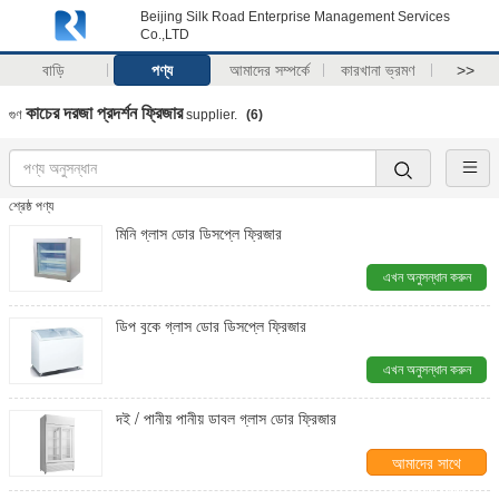
Beijing Silk Road Enterprise Management Services
Co.,LTD
বাড়ি
পণ্য
আমাদের সম্পর্কে
কারখানা ভ্রমণ
>>
কাচের দরজা প্রদর্শন ফ্রিজার
গুণ
supplier.
(6)
শ্রেষ্ঠ পণ্য
মিনি গ্লাস ডোর ডিসপ্লে ফ্রিজার
এখন অনুসন্ধান করুন
ডিপ বুকে গ্লাস ডোর ডিসপ্লে ফ্রিজার
এখন অনুসন্ধান করুন
দই / পানীয় পানীয় ডাবল গ্লাস ডোর ফ্রিজার
আমাদের সাথে
যোগাযোগ করুন