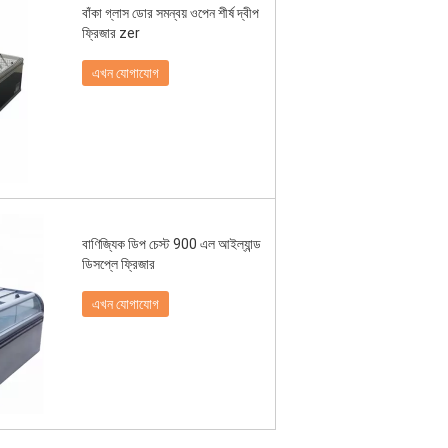
বাঁকা গ্লাস ডোর সমন্বয় ওপেন শীর্ষ দ্বীপ
ফ্রিজার zer
এখন যোগাযোগ
বাণিজ্যিক ডিপ চেস্ট 900 এল আইল্যান্ড
ডিসপ্লে ফ্রিজার
এখন যোগাযোগ