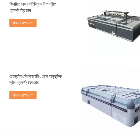
হিমায়িত মাংস বাণিজ্যিক ডিপ দ্বীপ
প্রদর্শন ফ্রিজার
এখন যোগাযোগ
রেস্তোঁরাগুলি স্লাইডিং ডোর অনুভূমিক
দ্বীপ প্রদর্শন ফ্রিজার
এখন যোগাযোগ