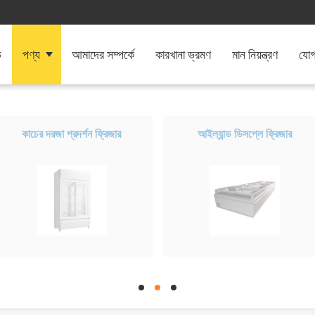
ি
পণ্য
আমাদের সম্পর্কে
কারখানা ভ্রমণ
মান নিয়ন্ত্রণ
যোগ
কাচের দরজা প্রদর্শন ফ্রিজার
আইল্যান্ড ডিসপ্লে ফ্রিজার
hd
hd
hd