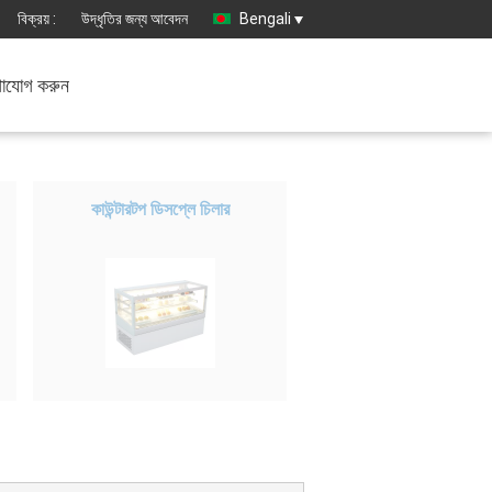
বিক্রয় :
উদ্ধৃতির জন্য আবেদন
Bengali
াযোগ করুন
কাউন্টারটপ ডিসপ্লে চিলার