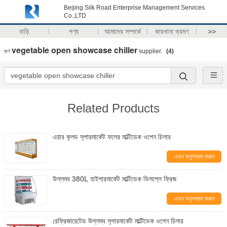
Beijing Silk Road Enterprise Management Services
Co.,LTD
বাড়ি
পণ্য
আমাদের সম্পর্কে
কারখানা ভ্রমণ
>>
vegetable open showcase chiller
গুণ
supplier.
(4)
Related Products
এয়ার কুলড সুপারমার্কেট ফলের মাল্টিডেক ওপেন চিলার
এখন অনুসন্ধান করুন
উল্লম্ব 380L হাইপারমার্কেট মাল্টিডেক ডিসপ্লে ফ্রিজ
এখন অনুসন্ধান করুন
রেফ্রিজারেটেড উল্লম্ব সুপারমার্কেট মাল্টিডেক ওপেন চিলার