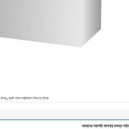
,
 চিলার
ফ্ল্যাট গ্লাস কাউন্টারটপ ডিসপ্লে চিলার
আমাদের সরাসরি আপনার তদন্ত পাঠা