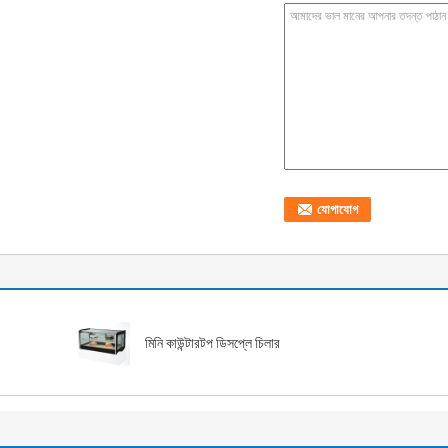
মিনি কাউন্টারটপ ডিসপ্লে চিলার