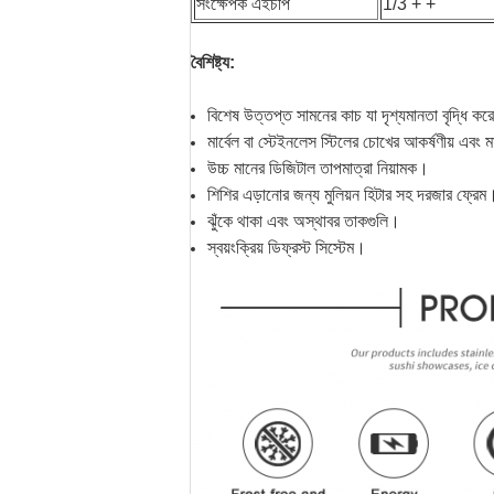
সংক্ষেপক এইচপি
1/3 + +
বৈশিষ্ট্য:
বিশেষ উত্তপ্ত সামনের কাচ যা দৃশ্যমানতা বৃদ্ধি কর
মার্বেল বা স্টেইনলেস স্টিলের চোখের আকর্ষণীয় এবং ম
উচ্চ মানের ডিজিটাল তাপমাত্রা নিয়ামক।
শিশির এড়ানোর জন্য মুলিয়ন হিটার সহ দরজার ফ্রেম
ঝুঁকে থাকা এবং অস্থাবর তাকগুলি।
স্বয়ংক্রিয় ডিফ্রস্ট সিস্টেম।