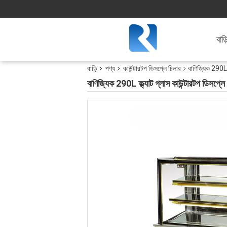
বাড়
বাড়ি
পণ্য
কাউন্টারটপ ডিসপ্লে চিলার
বাণিজ্যিক 290L ফ
বাণিজ্যিক 290L ফ্ল্যাট গ্লাস কাউন্টারটপ ডিসপ্লে