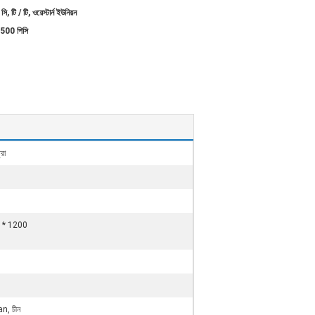
সি, টি / টি, ওয়েস্টার্ন ইউনিয়ন
 500 পিসি
রা
 * 1200
, চীন