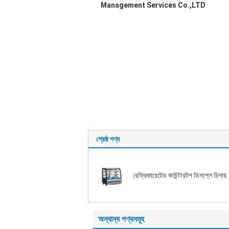
Management Services Co.,LTD
শ্রেষ্ঠ পণ্য
রেফ্রিজারেটেড কাউন্টারটপ ডিসপ্লে চিলার
অন্যান্য পণ্যসমূহ