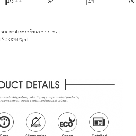
1/3 + +
3/4
3/4
7/8
ে এবং অস্বাস্থ্যকর ঘনীভবনকে বাধা দেয়।
ার্জিত বেসের পছন্দ।
।