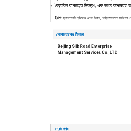
বৈদ্যুতিন তাপমাত্রা নিয়ন্ত্রণ, এক নজরে তাপমাত্রা জ
,
ট্যাগ:
সুপারমার্কেট মাল্টিডেক ওপেন চিলার
রেফ্রিজারেটেড মাল্টিডেক 
যোগাযোগের ঠিকানা
Beijing Silk Road Enterprise
Management Services Co.,LTD
শ্রেষ্ঠ পণ্য