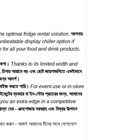
e optimal fridge rental solution.
আপনার
unbeatable display chiller option if
for all your food and drink products.
 নকশা।
Thanks to its limited width and
দ, চিলার আরামে বড় এবং ছোট জায়গাগুলিতে একইভাবে
 জন্য আদর্শ।
্টমাইজ করতে পারি।
For event use or in-store
ইভেন্টের ব্যবহার বা ইন-স্টোর প্রচারের জন্য, আমাদের
es you an extra edge in a competitive
ন্ত দেয় - এক্সপোজার সরবরাহ এবং বিক্রয় উত্পাদন
 তা সন্ধান করুন - আজই আমাদের টিমের সাথে যোগাযোগ