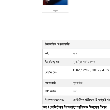
বিস্তারিত পণ্যের বর্ণনা
শর্ত:
নতুন
ডিফ্রস্ট প্রকার:
স্বয়ংক্রিয় সরাইয়া ফেলা
110V / 220V / 380V / 450V
ভোল্টেজ (ভ):
সংকোচকারী:
প্যানাসনিক
নাইট কার্টেন:
সঙ্গে
ভেজিটেবল মাল্টিডেক ডিসপ্লে চিলা
বিশেষভাবে তুলে ধরা:
ফল / ভেজিটেবল স্লিমলাইন মাল্টিডেক ডিসপ্লে চিলার