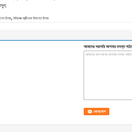
ানুন;
,
ওপেন চিলার
উদ্ভিজ্জ মাল্টিডেক ডিসপ্লে চিলার
আমাদের সরাসরি আপনার তদন্ত পাঠা