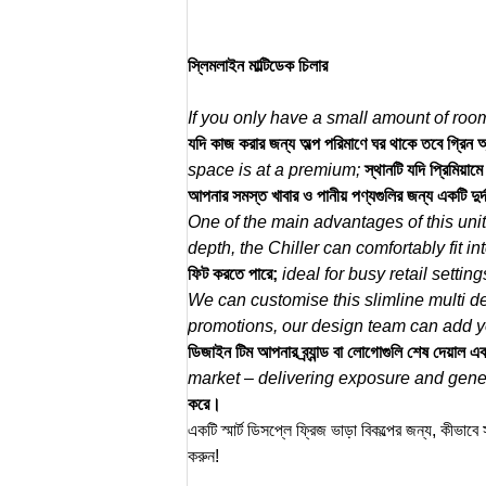
স্লিমলাইন মাল্টিডেক চিলার
If you only have a small amount of room
যদি কাজ করার জন্য অল্প পরিমাণে ঘর থাকে তবে গ্রিন অ্
space is at a premium;
স্থানটি যদি প্রিমিয়
আপনার সমস্ত খাবার ও পানীয় পণ্যগুলির জন্য একটি দুর
One of the main advantages of this unit 
depth, the Chiller can comfortably fit i
ফিট করতে পারে;
ideal for busy retail setti
We can customise this slimline multi dec
promotions, our design team can add yo
ডিজাইন টিম আপনার ব্র্যান্ড বা লোগোগুলি শেষ দেয়াল
market – delivering exposure and gene
করে।
একটি স্মার্ট ডিসপ্লে ফ্রিজ ভাড়া বিকল্পের জন্য, কীভা
করুন!