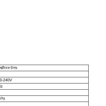
াল্টিডেক চিলার
20-240V
Hz
গ্রি