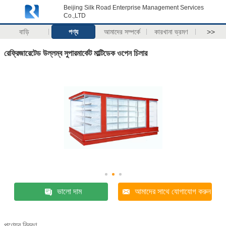
Beijing Silk Road Enterprise Management Services
Co.,LTD
বাড়ি
পণ্য
আমাদের সম্পর্কে
কারখানা ভ্রমণ
>>
রেফ্রিজারেটেড উল্লম্ব সুপারমার্কেট মাল্টিডেক ওপেন চিলার
ভালো দাম
আমাদের সাথে যোগাযোগ করুন
পণ্যের বিবরণ