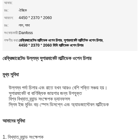
আকার:
রঙ:
ঐচ্ছিক
আয়তন:
4450 * 2370 * 2060
রঙ:
লাল, সাদা
সংকোচকারী:
Danfoss
রেফ্রিজারেটেড মাল্টিডেক ওপেন চিলার
সুপারমার্কেট মাল্টিটেক ওপেন চিলার
লক্ষণীয় করা:
,
,
4450 * 2370 * 2060 মিমি মাল্টিডেক ওপেন চিলার
রেফ্রিজারেটেড উল্লম্ব সুপারমার্কেট মাল্টিডেক ওপেন চিলার
মুখ্য সুবিধা
উল্লম্ব পর্দা চিলার এবং রাতে যখন আরও বেশি শক্তি সঞ্চয় হয়।
সুপারমার্কেট বা বাণিজ্যিক জায়গার জন্য উপযুক্ত
বিশ্ব বিখ্যাত ব্র্যান্ড সংক্ষেপক ড্যানফসস
স্লিম ইজ মুভিং বড় স্পেস ডিসপ্লে এবং অ্যাডজাস্টেবল মাল্টিডেক
আমাদের সুবিধা
1. বিখ্যাত ব্র্যান্ড সংক্ষেপক