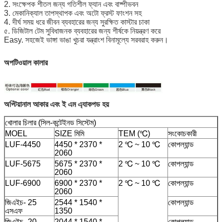
2. সংক্ষেপক শীতল জন্য গতিশীল ফ্যান এবং বাষ্পীভবন
3. মেকানিক্যাল তাপস্থাপক এবং অটো ফ্রস্ট ফাংশন সহ
4. দীর্ঘ সময় ধরে জীবন ব্যবহারের জন্য সুরক্ষিত কাস্টার চাকা
৫. ডিজিটাল টেম সুবিধাজনক ব্যবহারের জন্য শীর্ষকে নিয়ন্ত্রণ করে
Easy. সহজেই ভাঙ্গা ভাঙা খুচরা যন্ত্রাংশ বিনামূল্যে সরবরাহ করুন।
অপটিওয়াল কালার
অপ্টিয়ানাল আকার এবং ই এম এ্যাকপড হয়
খোলার চিলার (সিল-কন্টেইনড সিস্টেম)
MOEL
SIZE মিমি
TEM (℃)
সংকোচকারী
LUF-4450
4450 * 2370 *
2 ℃ ~ 10 ℃
কোপল্যান্ড
2060
LUF-5675
5675 * 2370 *
2 ℃ ~ 10 ℃
কোপল্যান্ড
2060
LUF-6900
6900 * 2370 *
2 ℃ ~ 10 ℃
কোপল্যান্ড
2060
জিএইচ- 25
2544 * 1540 *
কোপল্যান্ড
এসএফ
1350
জিএইচ- 20
2044 * 1540 *
কোপল্যান্ড